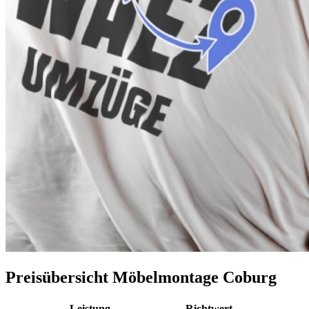
Preisübersicht Möbelmontage Coburg
Leistung
Richtwert