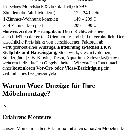
Einzelnes Möbelstück (Schrank, Bett)
ab 99 €
Stundenlohn (ab 1 Monteur)
17 – 24 € / Std.
1-Zimmer-Wohnung komplett
149 – 299 €
3–4 Zimmer komplett
299 – 599 €
Hinweis zu den Preisangaben:
Diese Richtwerte dienen
ausschließlich der ersten Orientierung und sind unverbindlich. Der
tatsächliche Preis hängt von verschiedenen Faktoren ab:
Verfügbarkeit eines
Aufzugs
,
Entfernung zwischen LKW-
Stellplatz und Hauseingang
, Stockwerk, Gesamtvolumen,
Sondergüter (z. B. Klavier, Tresor, Aquarium, Schwerlast) sowie
weiteren individuellen Gegebenheiten. Wir erstellen Ihnen nach
einer
kostenlosen Vor-Ort- oder Video-Besichtigung
ein
verbindliches Festpreisangebot.
Warum Waez Umzüge für Ihre
Möbelmontage?
🔧
Erfahrene Monteure
Unsere Monteure haben Erfahrung mit allen gängigen Möbelmarken