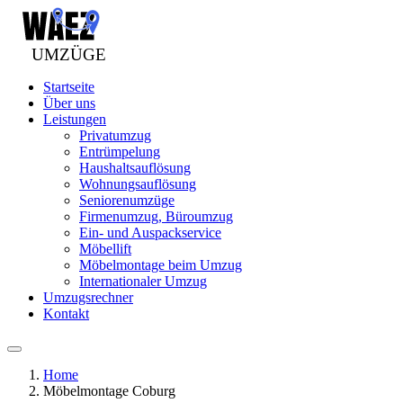
Startseite
Über uns
Leistungen
Privatumzug
Entrümpelung
Haushaltsauflösung
Wohnungsauflösung
Seniorenumzüge
Firmenumzug, Büroumzug
Ein- und Auspackservice
Möbellift
Möbelmontage beim Umzug
Internationaler Umzug
Umzugsrechner
Kontakt
Home
Möbelmontage Coburg