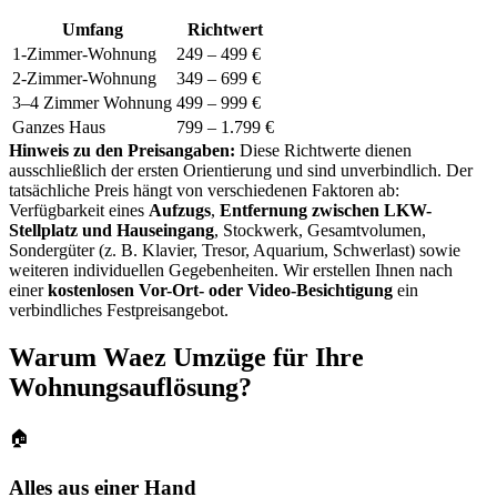
Umfang
Richtwert
1-Zimmer-Wohnung
249 – 499 €
2-Zimmer-Wohnung
349 – 699 €
3–4 Zimmer Wohnung
499 – 999 €
Ganzes Haus
799 – 1.799 €
Hinweis zu den Preisangaben:
Diese Richtwerte dienen
ausschließlich der ersten Orientierung und sind unverbindlich. Der
tatsächliche Preis hängt von verschiedenen Faktoren ab:
Verfügbarkeit eines
Aufzugs
,
Entfernung zwischen LKW-
Stellplatz und Hauseingang
, Stockwerk, Gesamtvolumen,
Sondergüter (z. B. Klavier, Tresor, Aquarium, Schwerlast) sowie
weiteren individuellen Gegebenheiten. Wir erstellen Ihnen nach
einer
kostenlosen Vor-Ort- oder Video-Besichtigung
ein
verbindliches Festpreisangebot.
Warum Waez Umzüge für Ihre
Wohnungsauflösung?
🏠
Alles aus einer Hand