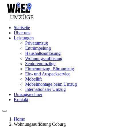
Startseite
Über uns
Leistungen
Privatumzug
Entrümpelung
Haushaltsauflösung
Wohnungsauflösung
Seniorenumzüge
Firmenumzug, Büroumzug
Ein- und Auspackservice
Möbellift
Möbelmontage beim Umzug
Internationaler Umzug
Umzugsrechner
Kontakt
Home
Wohnungsauflösung Coburg